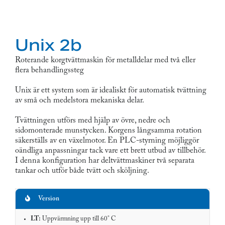
Unix 2b
Roterande korgtvättmaskin för metalldelar med två eller
flera behandlingssteg
Unix är ett system som är idealiskt för automatisk tvättning
av små och medelstora mekaniska delar.
Tvättningen utförs med hjälp av övre, nedre och
sidomonterade munstycken. Korgens långsamma rotation
säkerställs av en växelmotor. En PLC-styrning möjliggör
oändliga anpassningar tack vare ett brett utbud av tillbehör.
I denna konfiguration har deltvättmaskiner två separata
tankar och utför både tvätt och sköljning.
Funktion
Specifikationer
Version
LT:
Uppvärmning upp till 60° C