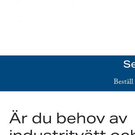
Standardtvättanläggningar
Service
Se
Beställ
Är du behov av