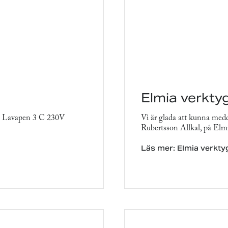
Elmia verkty
2 Lavapen 3 C 230V
Vi är glada att kunna med
Rubertsson Allkal, på Elmi
Läs mer: Elmia verkt