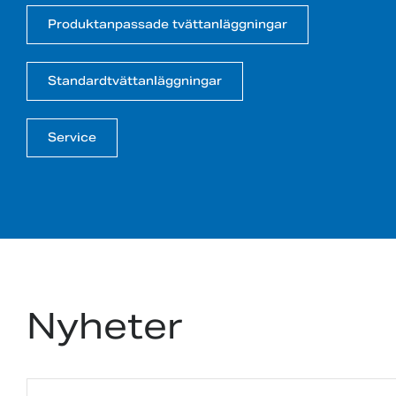
Produktanpassade tvättanläggningar
Standardtvättanläggningar
Service
Nyheter