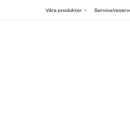
Våra produkter
Service/reserv
skiner
öring