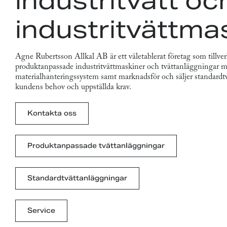
industritvätt oc
industritvättma
Agne Rubertsson Allkal AB är ett väletablerat företag som tillve
produktanpassade industritvättmaskiner och tvättanläggningar m
materialhanteringssystem samt marknadsför och säljer standardtv
kundens behov och uppställda krav.
Kontakta oss
Produktanpassade tvättanläggningar
Standardtvättanläggningar
Service