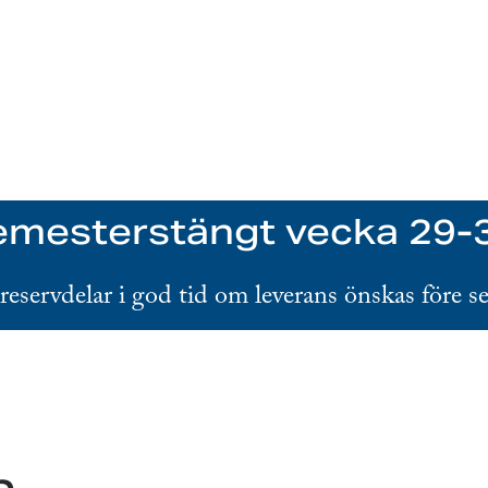
mesterstängt vecka 29-
 reservdelar i god tid om leverans önskas före s