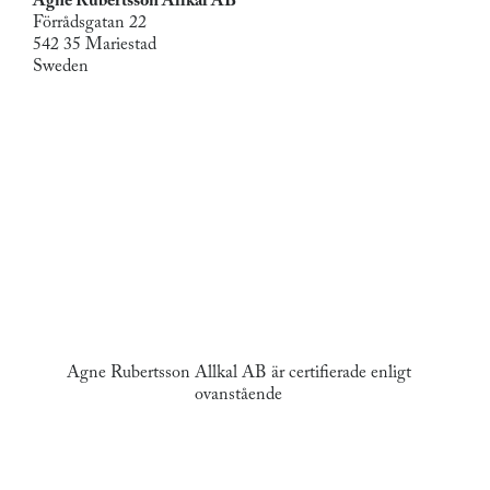
Agne Rubertsson Allkal AB
Förrådsgatan 22
542 35 Mariestad
Sweden
Agne Rubertsson Allkal AB är certifierade enligt
ovanstående