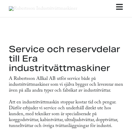
Fortsätt
till
Tog
innehållet
Nav
Service och reservdelar
till Era
industritvättmaskiner
A Rubertsson Allkal AB utför service både på
industritvättmaskiner som vi själva bygger och levererar men
även på alla andra typer och fabrikat av industritvättar.
Att en industritvättmaskin stoppar kostar tid och pengar.
Därför erbjuder vi service och underhåll direkt ute hos
kunden, med tekniker som är specialiserade på
korggodstvättar, kabintvättar, ultraljudstvättar, dopptvättar,
tunneltvättar och övriga tvättanläggningar för industri.