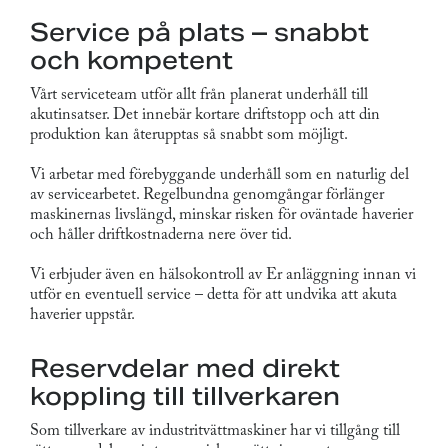
Service på plats – snabbt
och kompetent
Vårt serviceteam utför allt från planerat underhåll till
akutinsatser. Det innebär kortare driftstopp och att din
produktion kan återupptas så snabbt som möjligt.
Vi arbetar med förebyggande underhåll som en naturlig del
av servicearbetet. Regelbundna genomgångar förlänger
maskinernas livslängd, minskar risken för oväntade haverier
och håller driftkostnaderna nere över tid.
Vi erbjuder även en hälsokontroll av Er anläggning innan vi
utför en eventuell service – detta för att undvika att akuta
haverier uppstår.
Reservdelar med direkt
koppling till tillverkaren
Som tillverkare av industritvättmaskiner har vi tillgång till