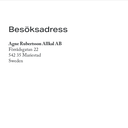
Besöksadress
Agne Rubertsson Allkal AB
Förrådsgatan 22
542 35 Mariestad
Sweden