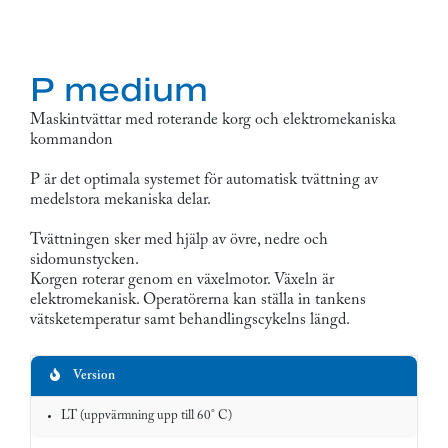
P medium
Maskintvättar med roterande korg och elektromekaniska
kommandon
P är det optimala systemet för automatisk tvättning av
medelstora mekaniska delar.
Tvättningen sker med hjälp av övre, nedre och
sidomunstycken.
Korgen roterar genom en växelmotor. Växeln är
elektromekanisk. Operatörerna kan ställa in tankens
vätsketemperatur samt behandlingscykelns längd.
Funktion
Specifikationer
Version
LT (uppvärmning upp till 60° C)