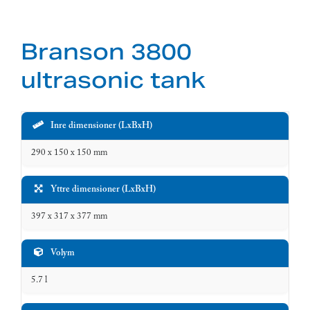
Branson 3800
ultrasonic tank
Specifikationer
Värde
Inre dimensioner (LxBxH)
290 x 150 x 150 mm
Yttre dimensioner (LxBxH)
397 x 317 x 377 mm
Volym
5.7 l