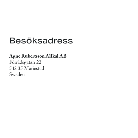
Besöksadress
Agne Rubertsson Allkal AB
Förrådsgatan 22
542 35 Mariestad
Sweden