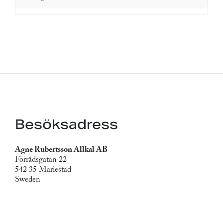
Besöksadress
Agne Rubertsson Allkal AB
Förrådsgatan 22
542 35 Mariestad
Sweden