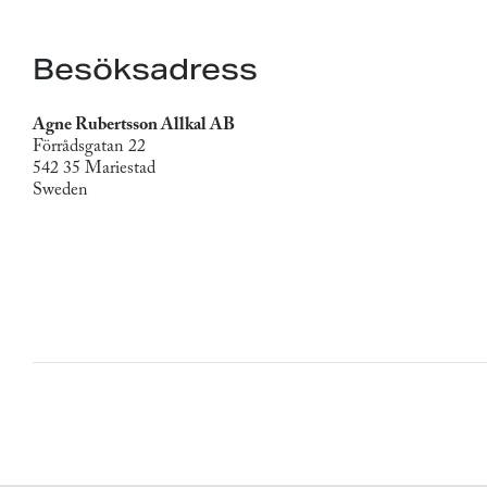
Besöksadress
Agne Rubertsson Allkal AB
Förrådsgatan 22
542 35 Mariestad
Sweden