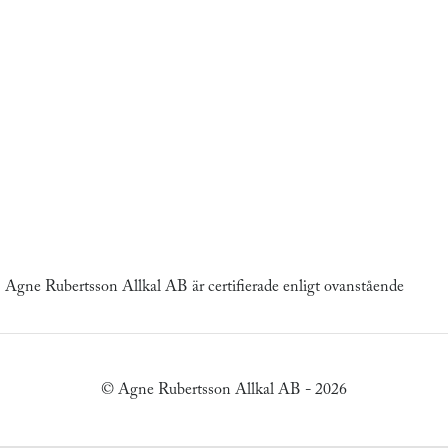
Agne Rubertsson Allkal AB är certifierade enligt ovanstående
© Agne Rubertsson Allkal AB - 2026