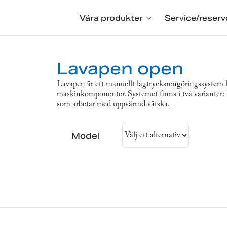
Våra produkter
Service/reserv
Lavapen open
Lavapen är ett manuellt lågtrycksrengöringssystem k
maskinkomponenter. Systemet finns i två variante
som arbetar med uppvärmd vätska.
Model