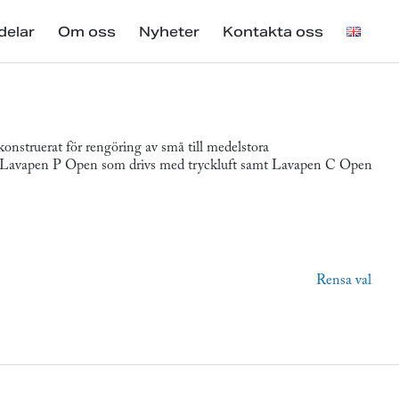
delar
Om oss
Nyheter
Kontakta oss
onstruerat för rengöring av små till medelstora
r: Lavapen P Open som drivs med tryckluft samt Lavapen C Open
Rensa val