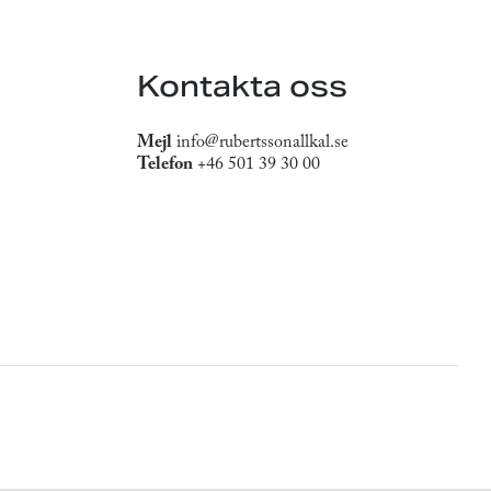
Kontakta oss
Mejl
info@rubertssonallkal.se
Telefon
+46 501 39 30 00