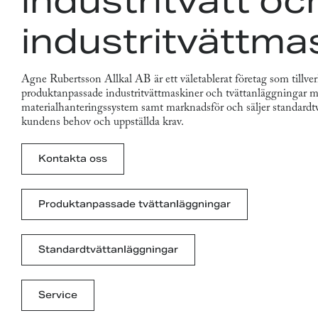
industritvätt oc
industritvättma
Agne Rubertsson Allkal AB är ett väletablerat företag som tillve
produktanpassade industritvättmaskiner och tvättanläggningar m
materialhanteringssystem samt marknadsför och säljer standardtv
kundens behov och uppställda krav.
Kontakta oss
Produktanpassade tvättanläggningar
Standardtvättanläggningar
Service