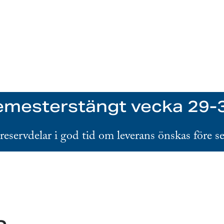
mesterstängt vecka 29-
 reservdelar i god tid om leverans önskas före s