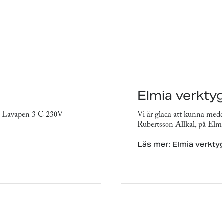
Elmia verkty
2 Lavapen 3 C 230V
Vi är glada att kunna med
Rubertsson Allkal, på Elmi
Läs mer: Elmia verkt