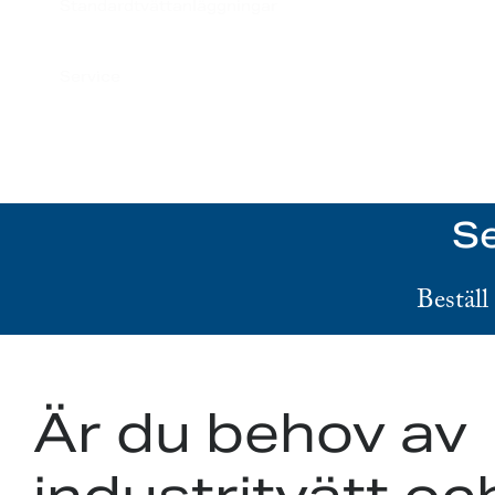
Standardtvättanläggningar
Service
Se
Beställ
Är du behov av