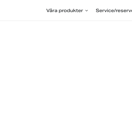
Våra produkter
Service/reserv
skiner
öring