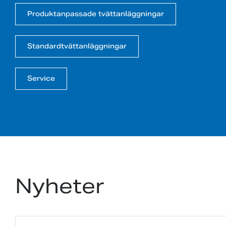
Produktanpassade tvättanläggningar
Standardtvättanläggningar
Service
Nyheter