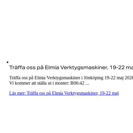
Träffa oss på Elmia Verktygsmaskiner, 19-22 ma
Träffa oss på Elmia Verktygsmaskiner i Jönköping 19-22 maj 202
Vi kommer att ställa ut i monter: B06:42 ...
Läs mer: Träffa oss på Elmia Verktygsmaskiner, 19-22 maj