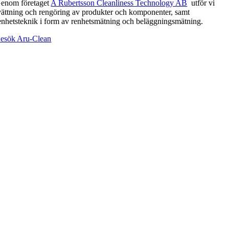
enom företaget
A Rubertsson Cleanliness Technology AB
utför vi
vättning och rengöring av produkter och komponenter, samt
enhetsteknik i form av renhetsmätning och beläggningsmätning.
esök Aru-Clean