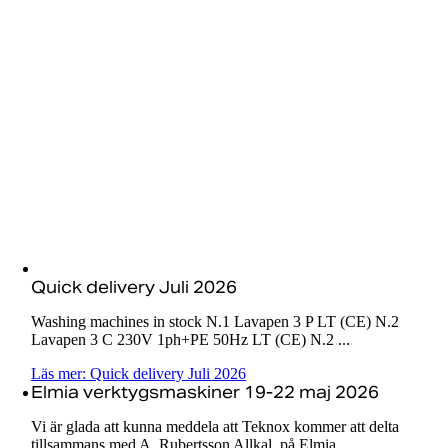
Quick delivery Juli 2026
Washing machines in stock N.1 Lavapen 3 P LT (CE) N.2
Lavapen 3 C 230V 1ph+PE 50Hz LT (CE) N.2 ...
Läs mer: Quick delivery Juli 2026
Elmia verktygsmaskiner 19-22 maj 2026
Vi är glada att kunna meddela att Teknox kommer att delta
tillsammans med A. Rubertsson Allkal, på Elmia