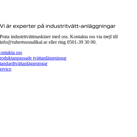
Vi är experter på industritvätt-anläggningar
Prata industritvättmaskiner med oss. Kontakta oss via mejl till
info@rubertssonallkal.se eller ring 0501-39 30 00.
ontakta oss
roduktanpassade tvättanläggningar
tandardtvättanläggningar
ervice