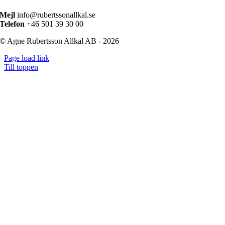
Mejl
info@rubertssonallkal.se
Telefon
+46 501 39 30 00
© Agne Rubertsson Allkal AB - 2026
Page load link
Till toppen