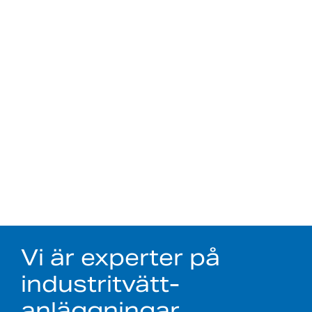
Vi är experter på
industritvätt-
anläggningar