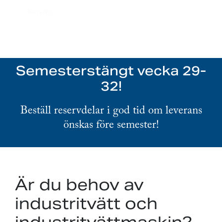
Service
Semesterstängt vecka 29-
32!
Beställ reservdelar i god tid om leverans
önskas före semester!
Är du behov av
industritvätt och